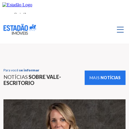
Para você
se informar
NOTÍCIAS
SOBRE VALE-
MAIS
NOTÍCIAS
ESCRITORIO