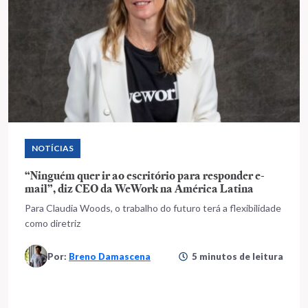
NOTÍCIAS
“Ninguém quer ir ao escritório para responder e-
mail”, diz CEO da WeWork na América Latina
Para Claudia Woods, o trabalho do futuro terá a flexibilidade
como diretriz
Por:
Breno Damascena
5 minutos de leitura