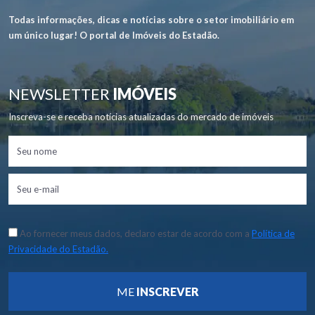
Todas informações, dicas e notícias sobre o setor imobiliário em
um único lugar! O portal de Imóveis do Estadão.
NEWSLETTER
IMÓVEIS
Inscreva-se e receba notícias atualizadas do mercado de imóveis
Ao fornecer meus dados, declaro estar de acordo com a
Política de
Privacidade do Estadão.
ME
INSCREVER