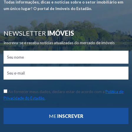
Todas informações, dicas e notícias sobre o setor imobiliário em
um único lugar! O portal de Imóveis do Estadão.
NEWSLETTER
IMÓVEIS
Inscreva-se e receba notícias atualizadas do mercado de imóveis
Ao fornecer meus dados, declaro estar de acordo com a
Política de
Privacidade do Estadão.
ME
INSCREVER