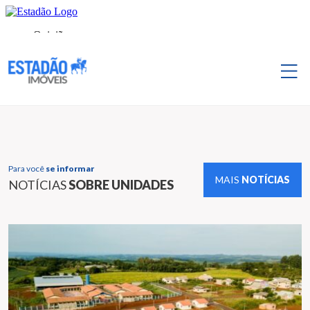
Para você
se informar
MAIS
NOTÍCIAS
NOTÍCIAS
SOBRE UNIDADES