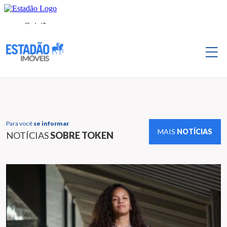
Para você
se informar
MAIS
NOTÍCIAS
NOTÍCIAS
SOBRE TOKEN