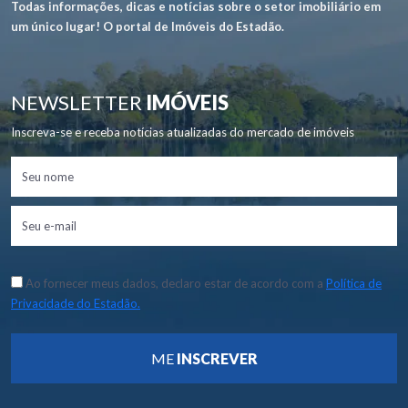
Todas informações, dicas e notícias sobre o setor imobiliário em
um único lugar! O portal de Imóveis do Estadão.
NEWSLETTER
IMÓVEIS
Inscreva-se e receba notícias atualizadas do mercado de imóveis
Ao fornecer meus dados, declaro estar de acordo com a
Política de
Privacidade do Estadão.
ME
INSCREVER