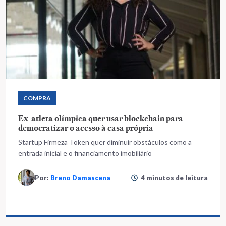
COMPRA
Ex-atleta olímpica quer usar blockchain para
democratizar o acesso à casa própria
Startup Firmeza Token quer diminuir obstáculos como a
entrada inicial e o financiamento imobiliário
Por:
Breno Damascena
4 minutos de leitura