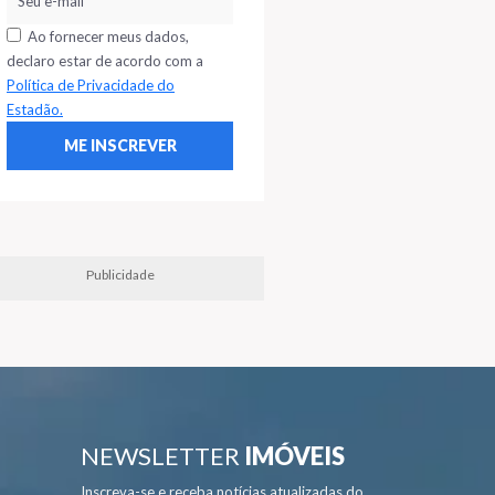
Ao fornecer meus dados,
declaro estar de acordo com a
Política de Privacidade do
Estadão.
Publicidade
NEWSLETTER
IMÓVEIS
Inscreva-se e receba notícias atualizadas do