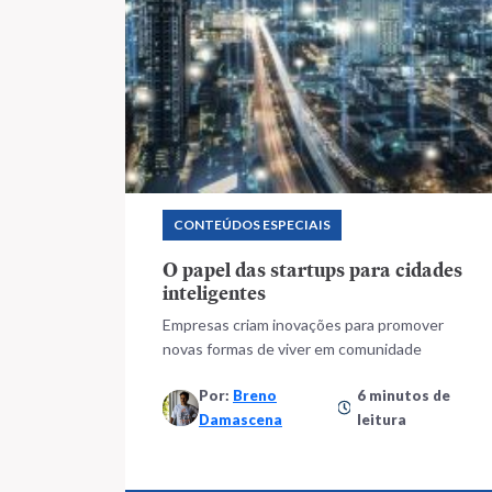
CONTEÚDOS ESPECIAIS
O papel das startups para cidades
inteligentes
Empresas criam inovações para promover
novas formas de viver em comunidade
Por:
Breno
6 minutos de
Damascena
leitura