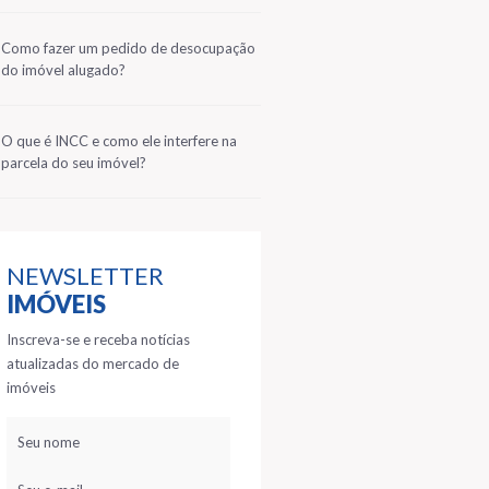
2
Como fazer um pedido de desocupação
do imóvel alugado?
3
O que é INCC e como ele interfere na
parcela do seu imóvel?
NEWSLETTER
IMÓVEIS
Inscreva-se e receba notícias
atualizadas do mercado de
imóveis