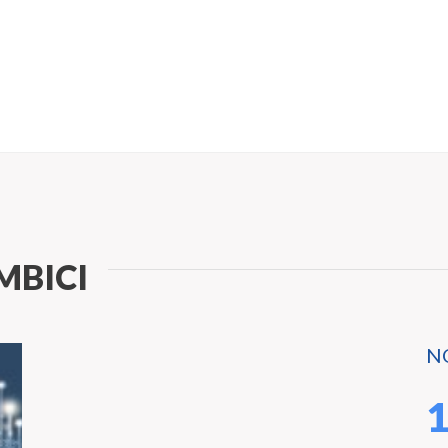
MBICI
N