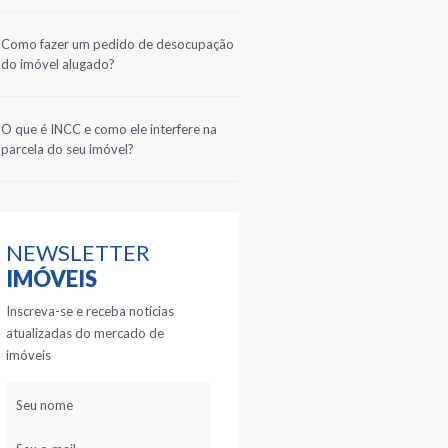
2
Como fazer um pedido de desocupação
do imóvel alugado?
3
O que é INCC e como ele interfere na
parcela do seu imóvel?
NEWSLETTER
IMÓVEIS
Inscreva-se e receba notícias
atualizadas do mercado de
imóveis