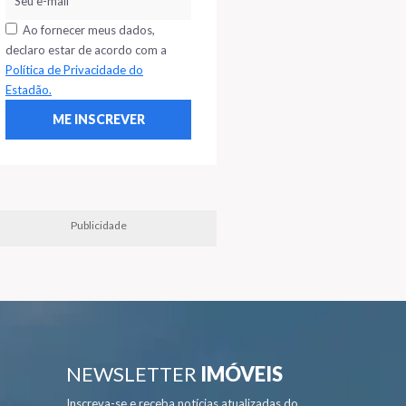
Ao fornecer meus dados,
declaro estar de acordo com a
Política de Privacidade do
Estadão.
Publicidade
NEWSLETTER
IMÓVEIS
Inscreva-se e receba notícias atualizadas do