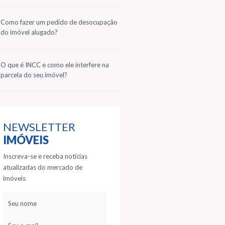
2
Como fazer um pedido de desocupação
do imóvel alugado?
3
O que é INCC e como ele interfere na
parcela do seu imóvel?
NEWSLETTER
IMÓVEIS
Inscreva-se e receba notícias
atualizadas do mercado de
imóveis