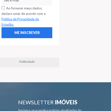
Ao fornecer meus dados,
declaro estar de acordo com a
Política de Privacidade do
Estadão.
Publicidade
NEWSLETTER
IMÓVEIS
Inscreva-se e receba notícias atualizadas do