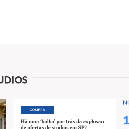
UDIOS
N
COMPRA
Há uma ‘bolha’ por trás da explosão
de ofertas de studios em SP?