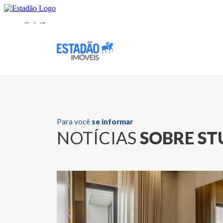
Para você
se informar
NOTÍCIAS
SOBRE ST