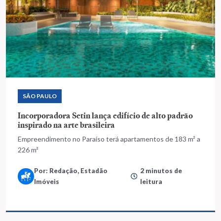
SÃO PAULO
Incorporadora Setin lança edifício de alto padrão
inspirado na arte brasileira
Empreendimento no Paraíso terá apartamentos de 183 m² a
226 m²
Por: Redação, Estadão
2 minutos de
Imóveis
leitura