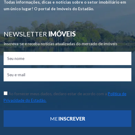
Todas informações, dicas e notícias sobre o setor imobiliário em
um único lugar! O portal de Imóveis do Estadão.
NEWSLETTER
IMÓVEIS
Inscreva-se e receba notícias atualizadas do mercado de imóveis
Ao fornecer meus dados, declaro estar de acordo com a
Política de
Privacidade do Estadão.
ME
INSCREVER