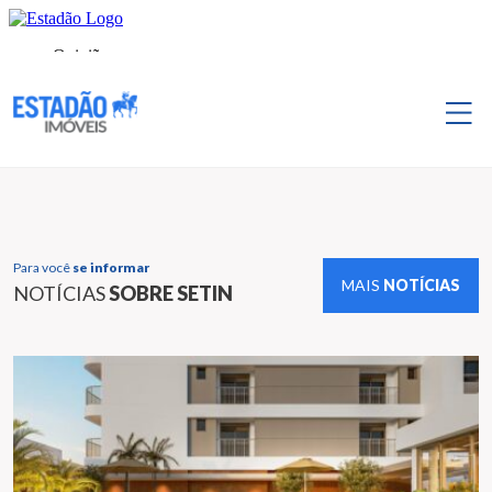
Para você
se informar
MAIS
NOTÍCIAS
NOTÍCIAS
SOBRE SETIN