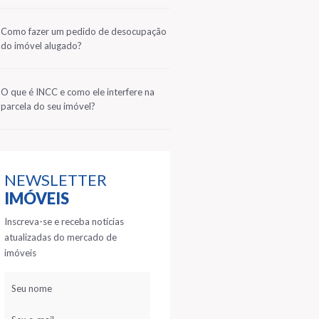
2
Como fazer um pedido de desocupação
do imóvel alugado?
3
O que é INCC e como ele interfere na
parcela do seu imóvel?
NEWSLETTER
IMÓVEIS
Inscreva-se e receba notícias
atualizadas do mercado de
imóveis