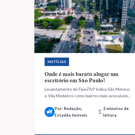
NOTÍCIAS
Onde é mais barato alugar um
escritório em São Paulo?
Levantamento do FipeZAP indica São Mateus
e Vila Medeiros como bairros mais acessíveis
para locação
Por: Redação,
2 minutos de
Estadão Imóveis
leitura