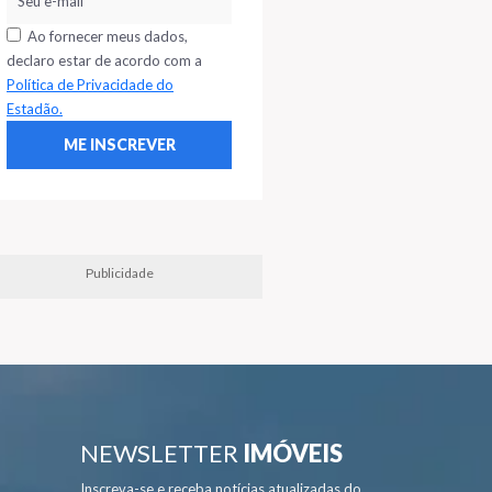
Ao fornecer meus dados,
declaro estar de acordo com a
Política de Privacidade do
Estadão.
Publicidade
NEWSLETTER
IMÓVEIS
Inscreva-se e receba notícias atualizadas do