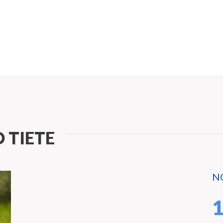
 TIETE
N