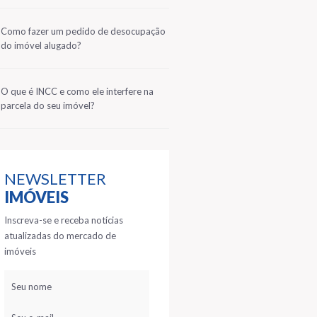
2
Como fazer um pedido de desocupação
do imóvel alugado?
3
O que é INCC e como ele interfere na
parcela do seu imóvel?
NEWSLETTER
IMÓVEIS
Inscreva-se e receba notícias
atualizadas do mercado de
imóveis