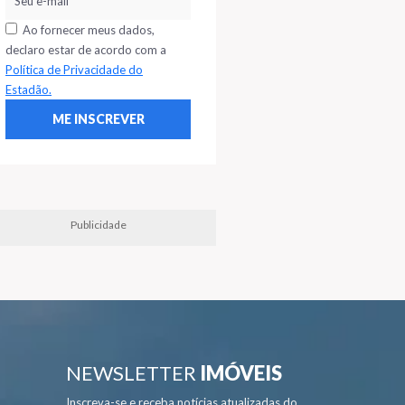
Ao fornecer meus dados,
declaro estar de acordo com a
Política de Privacidade do
Estadão.
Publicidade
NEWSLETTER
IMÓVEIS
Inscreva-se e receba notícias atualizadas do