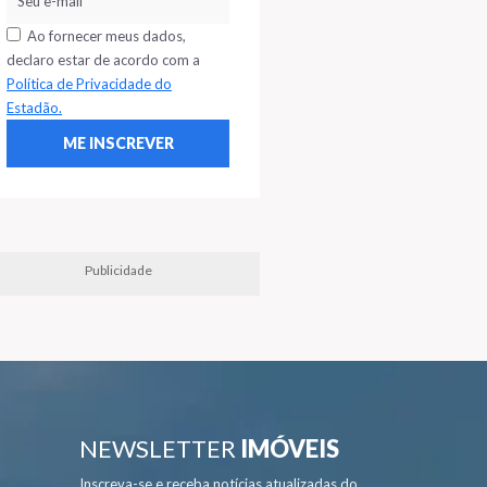
Ao fornecer meus dados,
declaro estar de acordo com a
Política de Privacidade do
Estadão.
Publicidade
NEWSLETTER
IMÓVEIS
Inscreva-se e receba notícias atualizadas do