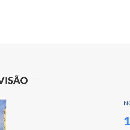
VISÃO
N