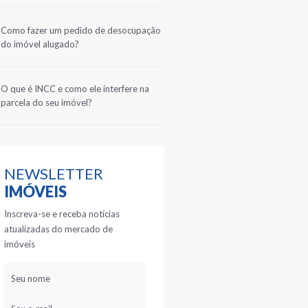
2
Como fazer um pedido de desocupação
do imóvel alugado?
3
O que é INCC e como ele interfere na
parcela do seu imóvel?
NEWSLETTER
IMÓVEIS
Inscreva-se e receba notícias
atualizadas do mercado de
imóveis