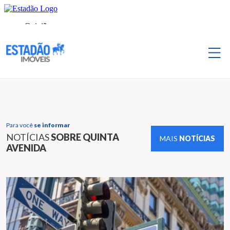
Para você
se informar
NOTÍCIAS
SOBRE QUINTA
MAIS
NOTÍCIAS
AVENIDA