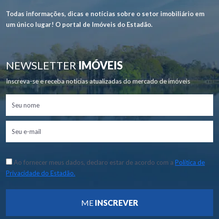
Todas informações, dicas e notícias sobre o setor imobiliário em
um único lugar! O portal de Imóveis do Estadão.
NEWSLETTER
IMÓVEIS
Inscreva-se e receba notícias atualizadas do mercado de imóveis
Ao fornecer meus dados, declaro estar de acordo com a
Política de
Privacidade do Estadão.
ME
INSCREVER