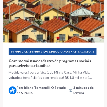
MINHA CASA MINHA VIDA & PROGRAMAS HABITACIONAIS
Governo vai usar cadastro de programas sociais
para selecionar famílias
Medida valerá para a faixa 1 do Minha Casa, Minha Vida,
voltado a beneficiários com renda até R$ 1,8 mil, e será
aplicável nos municípios em que não há sistema próprio de
Por: Idiana Tomazelli, O Estado
3 minutos de
fiscalização
de S.Paulo
leitura