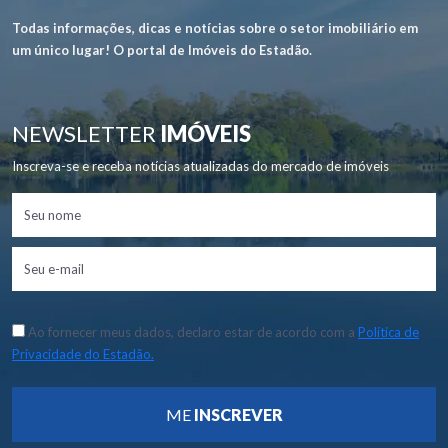
Todas informações, dicas e notícias sobre o setor imobiliário em
um único lugar! O portal de Imóveis do Estadão.
NEWSLETTER
IMÓVEIS
Inscreva-se e receba notícias atualizadas do mercado de imóveis
Ao fornecer meus dados, declaro estar de acordo com a
Política de
Privacidade do Estadão.
ME
INSCREVER