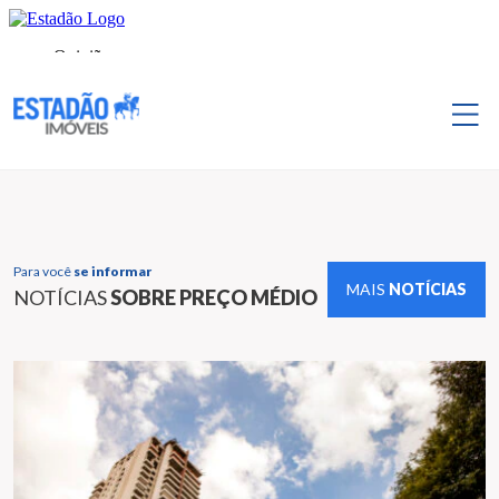
Para você
se informar
MAIS
NOTÍCIAS
NOTÍCIAS
SOBRE PREÇO MÉDIO