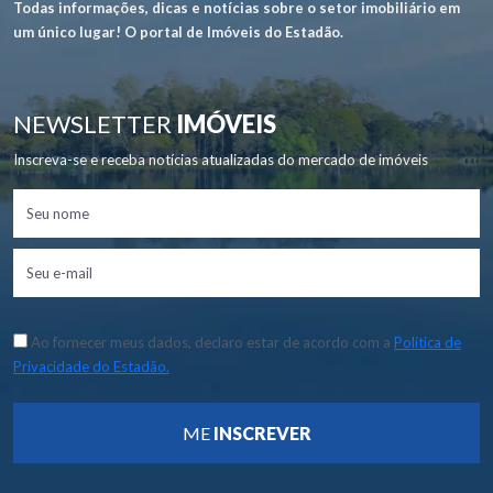
Todas informações, dicas e notícias sobre o setor imobiliário em
um único lugar! O portal de Imóveis do Estadão.
NEWSLETTER
IMÓVEIS
Inscreva-se e receba notícias atualizadas do mercado de imóveis
Ao fornecer meus dados, declaro estar de acordo com a
Política de
Privacidade do Estadão.
ME
INSCREVER