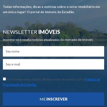
Todas informações, dicas e notícias sobre o setor imobiliário em
um único lugar! O portal de Imóveis do Estadão.
NEWSLETTER
IMÓVEIS
Inscreva-se e receba notícias atualizadas do mercado de imóveis
Ao fornecer meus dados, declaro estar de acordo com a
Política de
Privacidade do Estadão.
ME
INSCREVER