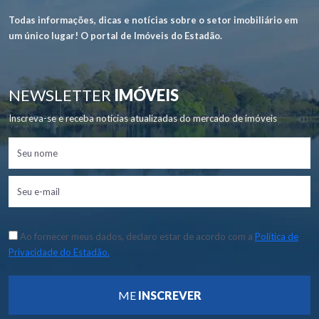
Todas informações, dicas e notícias sobre o setor imobiliário em
um único lugar! O portal de Imóveis do Estadão.
NEWSLETTER
IMÓVEIS
Inscreva-se e receba notícias atualizadas do mercado de imóveis
Ao fornecer meus dados, declaro estar de acordo com a
Política de
Privacidade do Estadão.
ME
INSCREVER