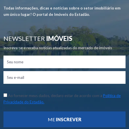
Todas informações, dicas e notícias sobre o setor imobiliário em
um único lugar! O portal de Imóveis do Estadão.
NEWSLETTER
IMÓVEIS
Inscreva-se e receba notícias atualizadas do mercado de imóveis
Ao fornecer meus dados, declaro estar de acordo com a
Política de
Privacidade do Estadão.
ME
INSCREVER