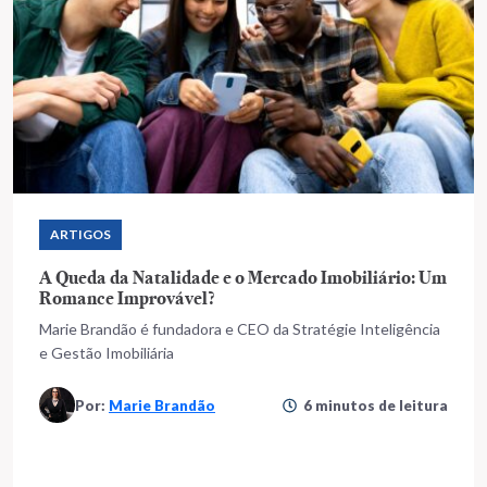
ARTIGOS
A Queda da Natalidade e o Mercado Imobiliário: Um
Romance Improvável?
Marie Brandão é fundadora e CEO da Stratégie Inteligência
e Gestão Imobiliária
Por:
Marie Brandão
6 minutos de leitura