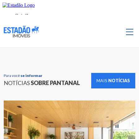
Para você
se informar
MAIS
NOTÍCIAS
NOTÍCIAS
SOBRE PANTANAL