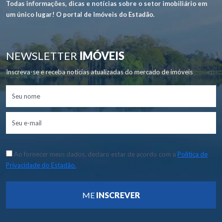
Todas informações, dicas e notícias sobre o setor imobiliário em
um único lugar! O portal de Imóveis do Estadão.
NEWSLETTER
IMÓVEIS
Inscreva-se e receba notícias atualizadas do mercado de imóveis
Ao fornecer meus dados, declaro estar de acordo com a
Política de
Privacidade do Estadão.
ME
INSCREVER