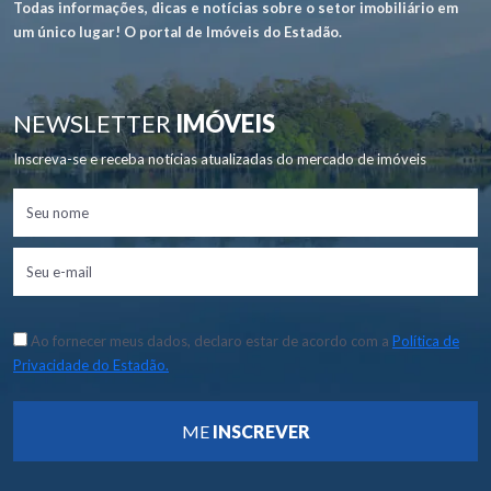
Todas informações, dicas e notícias sobre o setor imobiliário em
um único lugar! O portal de Imóveis do Estadão.
NEWSLETTER
IMÓVEIS
Inscreva-se e receba notícias atualizadas do mercado de imóveis
Ao fornecer meus dados, declaro estar de acordo com a
Política de
Privacidade do Estadão.
ME
INSCREVER