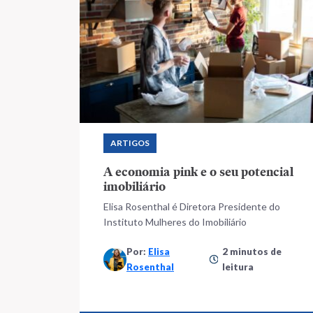
ARTIGOS
A economia pink e o seu potencial
imobiliário
Elisa Rosenthal é Diretora Presidente do
Instituto Mulheres do Imobiliário
Por:
Elisa
2 minutos de
Rosenthal
leitura