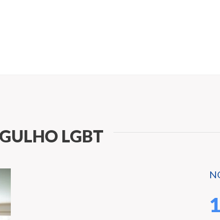
RGULHO LGBT
N