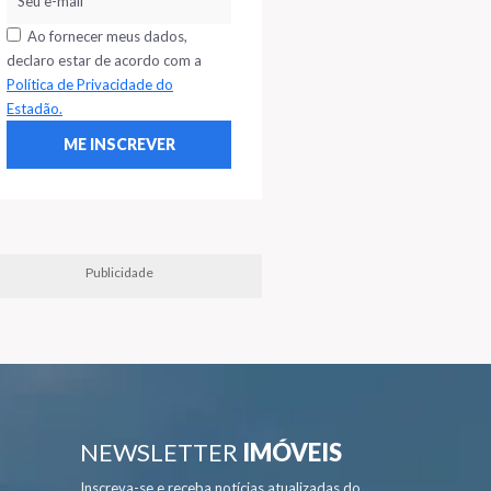
Ao fornecer meus dados,
declaro estar de acordo com a
Política de Privacidade do
Estadão.
Publicidade
NEWSLETTER
IMÓVEIS
Inscreva-se e receba notícias atualizadas do