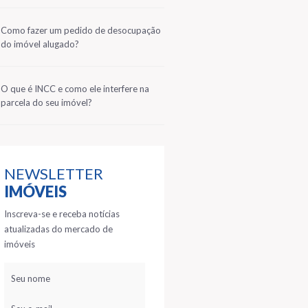
2
Como fazer um pedido de desocupação
do imóvel alugado?
3
O que é INCC e como ele interfere na
parcela do seu imóvel?
NEWSLETTER
IMÓVEIS
Inscreva-se e receba notícias
atualizadas do mercado de
imóveis