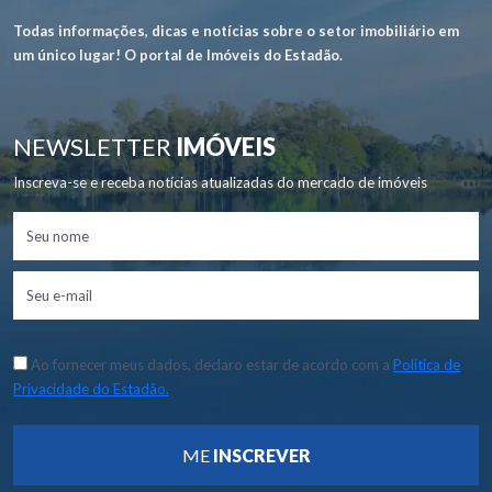
Todas informações, dicas e notícias sobre o setor imobiliário em
um único lugar! O portal de Imóveis do Estadão.
NEWSLETTER
IMÓVEIS
Inscreva-se e receba notícias atualizadas do mercado de imóveis
Ao fornecer meus dados, declaro estar de acordo com a
Política de
Privacidade do Estadão.
ME
INSCREVER