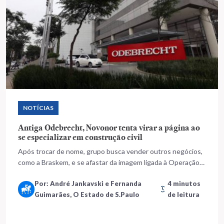
NOTÍCIAS
Antiga Odebrecht, Novonor tenta virar a página ao
se especializar em construção civil
Após trocar de nome, grupo busca vender outros negócios,
como a Braskem, e se afastar da imagem ligada à Operação
Lava Jato
Por: André Jankavski e Fernanda
4 minutos
Guimarães, O Estado de S.Paulo
de leitura