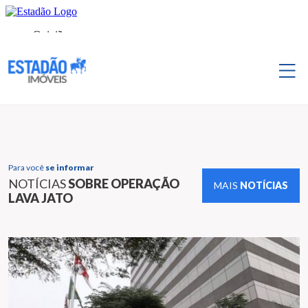
Para você
se informar
NOTÍCIAS
SOBRE OPERAÇÃO
MAIS
NOTÍCIAS
LAVA JATO