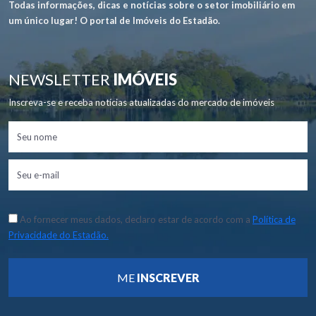
Todas informações, dicas e notícias sobre o setor imobiliário em
um único lugar! O portal de Imóveis do Estadão.
NEWSLETTER
IMÓVEIS
Inscreva-se e receba notícias atualizadas do mercado de imóveis
Ao fornecer meus dados, declaro estar de acordo com a
Política de
Privacidade do Estadão.
ME
INSCREVER