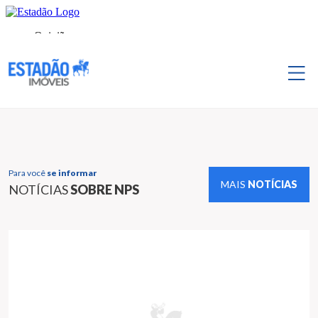
Para você
se informar
MAIS
NOTÍCIAS
NOTÍCIAS
SOBRE NPS