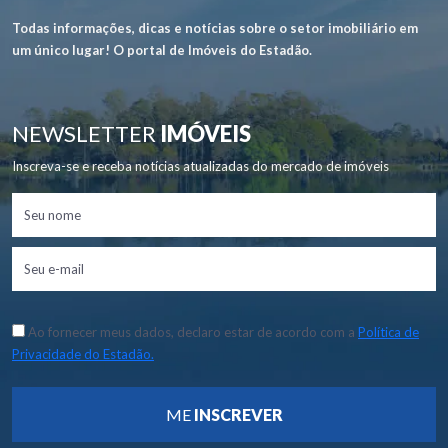
Todas informações, dicas e notícias sobre o setor imobiliário em
um único lugar! O portal de Imóveis do Estadão.
NEWSLETTER
IMÓVEIS
Inscreva-se e receba notícias atualizadas do mercado de imóveis
Ao fornecer meus dados, declaro estar de acordo com a
Política de
Privacidade do Estadão.
ME
INSCREVER