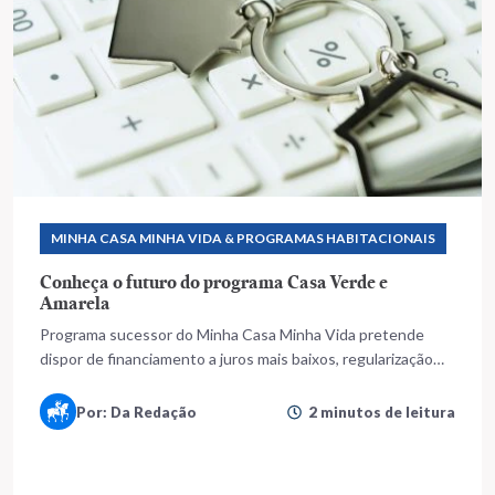
MINHA CASA MINHA VIDA & PROGRAMAS HABITACIONAIS
Conheça o futuro do programa Casa Verde e
Amarela
Programa sucessor do Minha Casa Minha Vida pretende
dispor de financiamento a juros mais baixos, regularização
fundiária e reformas de imóveis
Por: Da Redação
2 minutos de leitura