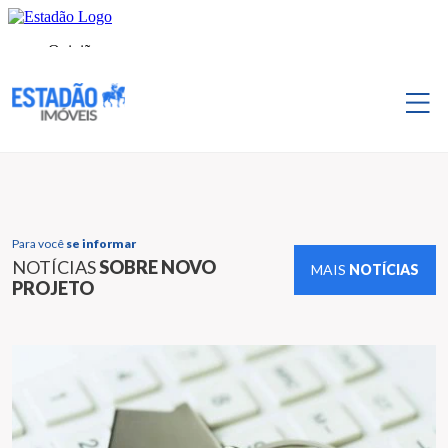
Para você
se informar
NOTÍCIAS
SOBRE NOVO
MAIS
NOTÍCIAS
PROJETO