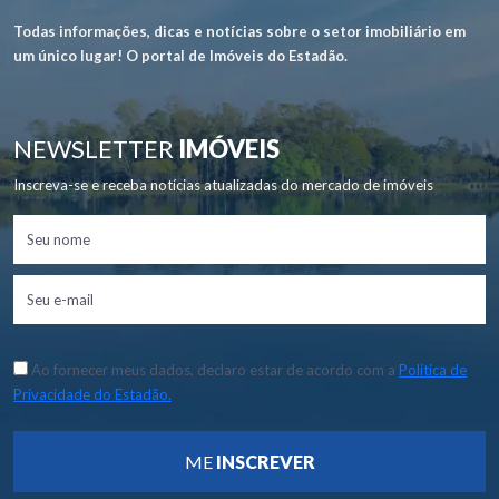
Todas informações, dicas e notícias sobre o setor imobiliário em
um único lugar! O portal de Imóveis do Estadão.
NEWSLETTER
IMÓVEIS
Inscreva-se e receba notícias atualizadas do mercado de imóveis
Ao fornecer meus dados, declaro estar de acordo com a
Política de
Privacidade do Estadão.
ME
INSCREVER