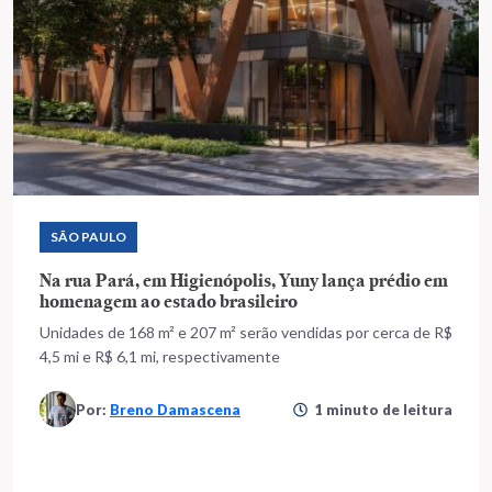
SÃO PAULO
Na rua Pará, em Higienópolis, Yuny lança prédio em
homenagem ao estado brasileiro
Unidades de 168 m² e 207 m² serão vendidas por cerca de R$
4,5 mi e R$ 6,1 mi, respectivamente
Por:
Breno Damascena
1 minuto de leitura