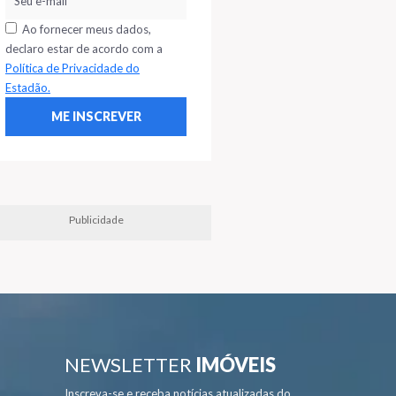
Ao fornecer meus dados,
declaro estar de acordo com a
Política de Privacidade do
Estadão.
Publicidade
NEWSLETTER
IMÓVEIS
Inscreva-se e receba notícias atualizadas do