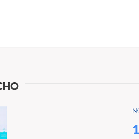
CHO
N