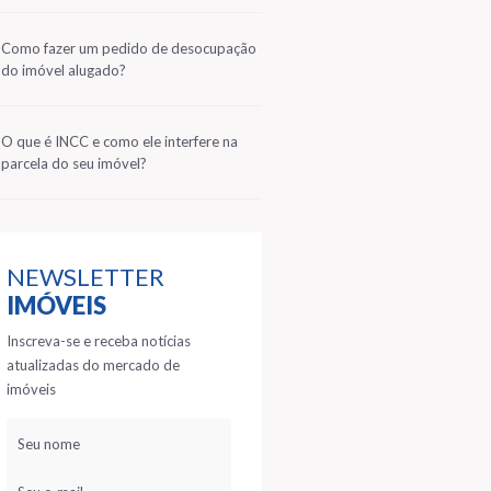
2
Como fazer um pedido de desocupação
do imóvel alugado?
3
O que é INCC e como ele interfere na
parcela do seu imóvel?
NEWSLETTER
IMÓVEIS
Inscreva-se e receba notícias
atualizadas do mercado de
imóveis