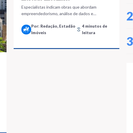
Especialistas indicam obras que abordam
empreendedorismo, análise de dados e
desenvolvimento pessoal
Por: Redação, Estadão
4 minutos de
Imóveis
leitura