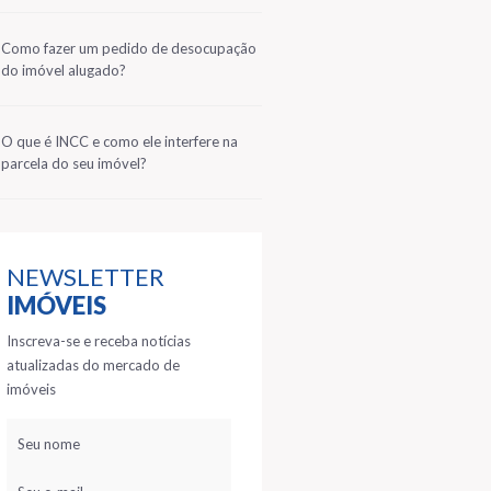
2
Como fazer um pedido de desocupação
do imóvel alugado?
3
O que é INCC e como ele interfere na
parcela do seu imóvel?
NEWSLETTER
IMÓVEIS
Inscreva-se e receba notícias
atualizadas do mercado de
imóveis