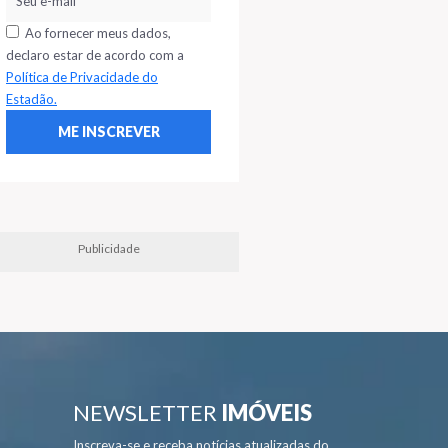
Ao fornecer meus dados,
declaro estar de acordo com a
Política de Privacidade do
Estadão.
Publicidade
NEWSLETTER
IMÓVEIS
Inscreva-se e receba notícias atualizadas do