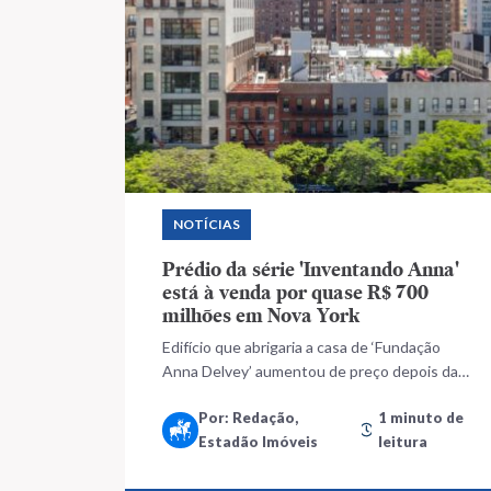
NOTÍCIAS
Prédio da série 'Inventando Anna'
está à venda por quase R$ 700
milhões em Nova York
Edifício que abrigaria a casa de ‘Fundação
Anna Delvey’ aumentou de preço depois da
série
Por: Redação,
1 minuto de
Estadão Imóveis
leitura