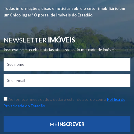
Todas informações, dicas e notícias sobre o setor imobiliário em
um único lugar! O portal de Imóveis do Estadão.
NEWSLETTER
IMÓVEIS
Inscreva-se e receba notícias atualizadas do mercado de imóveis
Ao fornecer meus dados, declaro estar de acordo com a
Política de
Privacidade do Estadão.
ME
INSCREVER