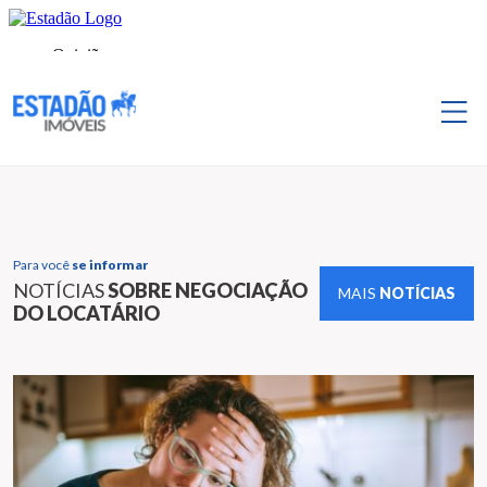
Para você
se informar
NOTÍCIAS
SOBRE NEGOCIAÇÃO
MAIS
NOTÍCIAS
DO LOCATÁRIO