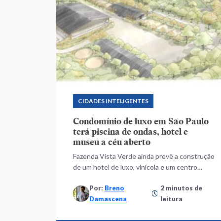
CIDADES INTELIGENTES
Condomínio de luxo em São Paulo
terá piscina de ondas, hotel e
museu a céu aberto
Fazenda Vista Verde ainda prevê a construção
de um hotel de luxo, vinícola e um centro
equestre
Por:
Breno
2 minutos de
Damascena
leitura