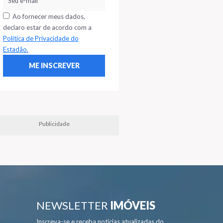
Ao fornecer meus dados,
declaro estar de acordo com a
Política de Privacidade do
Estadão.
Publicidade
NEWSLETTER
IMÓVEIS
Inscreva-se e receba notícias atualizadas do