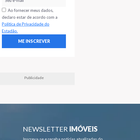
Ao fornecer meus dados,
declaro estar de acordo com a
Política de Privacidade do
Estadão.
Publicidade
NEWSLETTER
IMÓVEIS
Inscreva-se e receba notícias atualizadas do