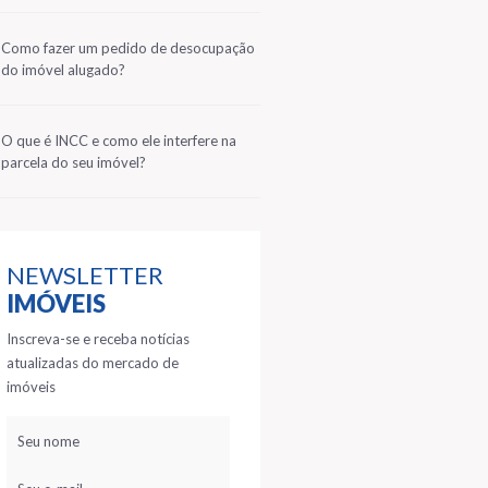
2
Como fazer um pedido de desocupação
do imóvel alugado?
3
O que é INCC e como ele interfere na
parcela do seu imóvel?
NEWSLETTER
IMÓVEIS
Inscreva-se e receba notícias
atualizadas do mercado de
imóveis