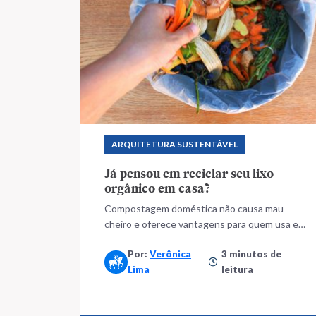
ARQUITETURA SUSTENTÁVEL
Já pensou em reciclar seu lixo
orgânico em casa?
Compostagem doméstica não causa mau
cheiro e oferece vantagens para quem usa e
para o meio ambiente
Por:
Verônica
3 minutos de
Lima
leitura