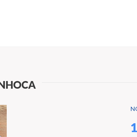
INHOCA
N