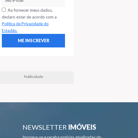
Ao fornecer meus dados,
declaro estar de acordo com a
Política de Privacidade do
Estadão.
Publicidade
NEWSLETTER
IMÓVEIS
Inscreva-se e receba notícias atualizadas do