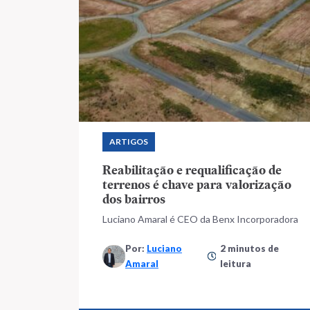
ARTIGOS
Reabilitação e requalificação de
terrenos é chave para valorização
dos bairros
Luciano Amaral é CEO da Benx Incorporadora
Por:
Luciano
2 minutos de
Amaral
leitura