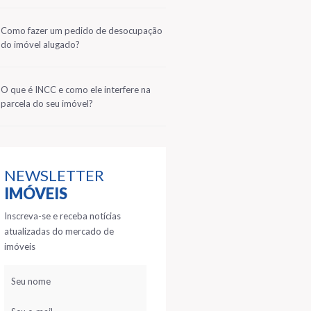
2
Como fazer um pedido de desocupação
do imóvel alugado?
3
O que é INCC e como ele interfere na
parcela do seu imóvel?
NEWSLETTER
IMÓVEIS
Inscreva-se e receba notícias
atualizadas do mercado de
imóveis