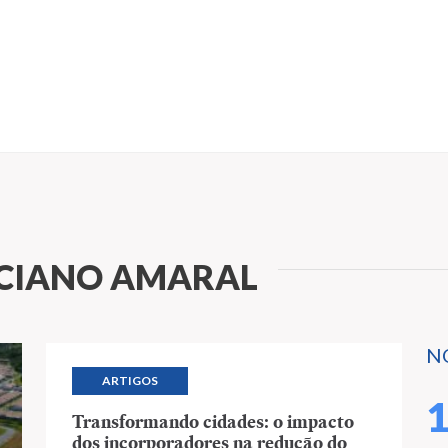
UCIANO AMARAL
N
ARTIGOS
Transformando cidades: o impacto
dos incorporadores na redução do