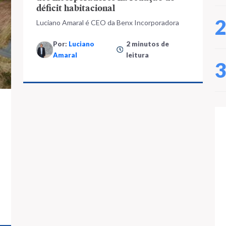
déficit habitacional
Luciano Amaral é CEO da Benx Incorporadora
Por:
Luciano
2 minutos de
Amaral
leitura