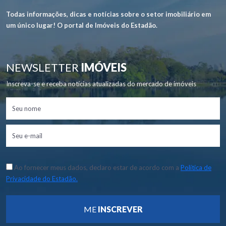
Todas informações, dicas e notícias sobre o setor imobiliário em
um único lugar! O portal de Imóveis do Estadão.
NEWSLETTER
IMÓVEIS
Inscreva-se e receba notícias atualizadas do mercado de imóveis
Ao fornecer meus dados, declaro estar de acordo com a
Política de
Privacidade do Estadão.
ME
INSCREVER