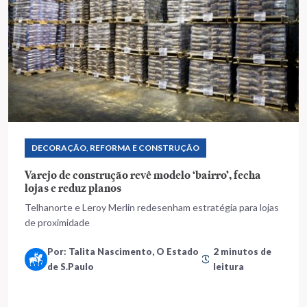
DECORAÇÃO, REFORMA E CONSTRUÇÃO
Varejo de construção revê modelo ‘bairro’, fecha
lojas e reduz planos
Telhanorte e Leroy Merlin redesenham estratégia para lojas
de proximidade
Por: Talita Nascimento, O Estado
2 minutos de
de S.Paulo
leitura