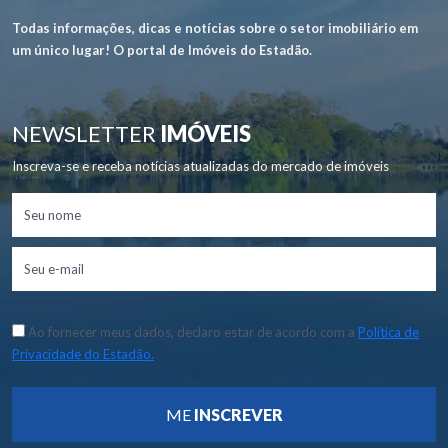
Todas informações, dicas e notícias sobre o setor imobiliário em
um único lugar! O portal de Imóveis do Estadão.
NEWSLETTER
IMÓVEIS
Inscreva-se e receba notícias atualizadas do mercado de imóveis
Ao fornecer meus dados, declaro estar de acordo com a
Política de
Privacidade do Estadão.
ME
INSCREVER