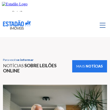
Para você
se informar
NOTÍCIAS
SOBRE LEILÕES
MAIS
NOTÍCIAS
ONLINE