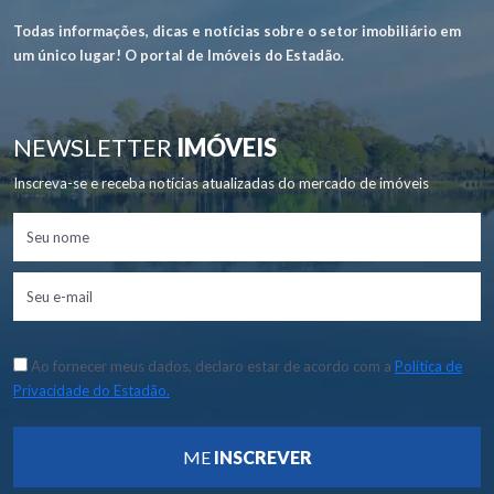
Todas informações, dicas e notícias sobre o setor imobiliário em
um único lugar! O portal de Imóveis do Estadão.
NEWSLETTER
IMÓVEIS
Inscreva-se e receba notícias atualizadas do mercado de imóveis
Ao fornecer meus dados, declaro estar de acordo com a
Política de
Privacidade do Estadão.
ME
INSCREVER