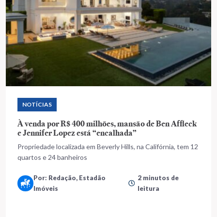
NOTÍCIAS
À venda por R$ 400 milhões, mansão de Ben Affleck
e Jennifer Lopez está “encalhada”
Propriedade localizada em Beverly Hills, na Califórnia, tem 12
quartos e 24 banheiros
Por: Redação, Estadão
2 minutos de
Imóveis
leitura