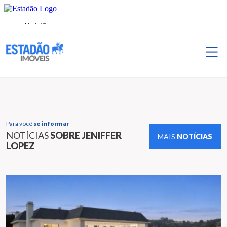
Para você
se informar
NOTÍCIAS
SOBRE JENIFFER
MAIS
NOTÍCIAS
LOPEZ