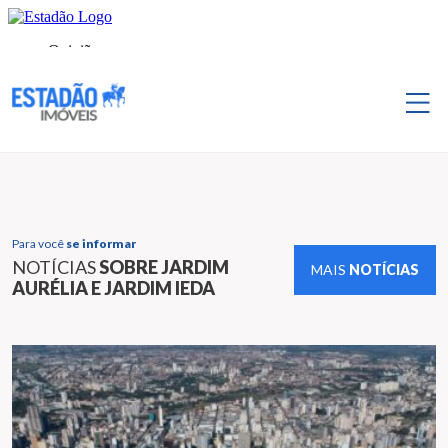
Para você
se informar
NOTÍCIAS
SOBRE JARDIM
MAIS
NOTÍCIAS
AURÉLIA E JARDIM IEDA