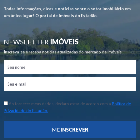
Todas informações, dicas e notícias sobre o setor imobiliário em
um único lugar! O portal de Imóveis do Estadão.
NEWSLETTER
IMÓVEIS
Inscreva-se e receba notícias atualizadas do mercado de imóveis
Ao fornecer meus dados, declaro estar de acordo com a
Política de
Privacidade do Estadão.
ME
INSCREVER