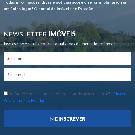
Todas informações, dicas e notícias sobre o setor imobiliário em
um único lugar! O portal de Imóveis do Estadão.
NEWSLETTER
IMÓVEIS
Inscreva-se e receba notícias atualizadas do mercado de imóveis
Ao fornecer meus dados, declaro estar de acordo com a
Política de
Privacidade do Estadão.
ME
INSCREVER