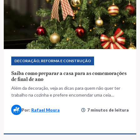
DECORAÇÃO, REFORMA E CONSTRUÇÃO
Saiba como preparar a casa para as comemorações
de final de ano
Além da decoração, veja as dicas para quem não quer ter
trabalho na cozinha e prefere encomendar uma ceia
elaborada e preparada por profissionais
Por:
Rafael Moura
7 minutos de leitura