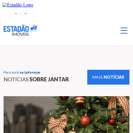
Para você
se informar
MAIS
NOTÍCIAS
NOTÍCIAS
SOBRE JANTAR