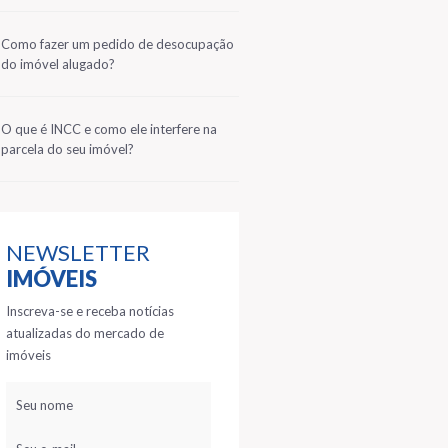
2
Como fazer um pedido de desocupação
do imóvel alugado?
3
O que é INCC e como ele interfere na
parcela do seu imóvel?
NEWSLETTER
IMÓVEIS
Inscreva-se e receba notícias
atualizadas do mercado de
imóveis