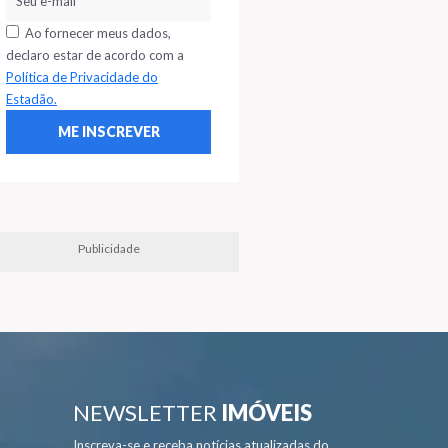
Ao fornecer meus dados,
declaro estar de acordo com a
Política de Privacidade do
Estadão.
Publicidade
NEWSLETTER
IMÓVEIS
Inscreva-se e receba notícias atualizadas do