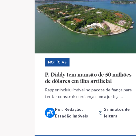
NOTÍCIAS
P. Diddy tem mansão de 50 milhões
de dólares em ilha artificial
Rapper incluiu imóvel no pacote de fiança para
tentar construir confiança com a justiça
norte-americana
Por: Redação,
2 minutos de
Estadão Imóveis
leitura