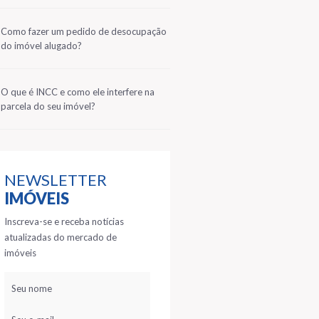
2
Como fazer um pedido de desocupação
do imóvel alugado?
3
O que é INCC e como ele interfere na
parcela do seu imóvel?
NEWSLETTER
IMÓVEIS
Inscreva-se e receba notícias
atualizadas do mercado de
imóveis