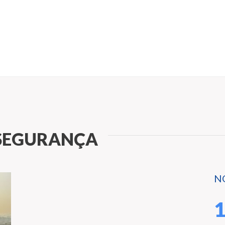
NSEGURANÇA
N