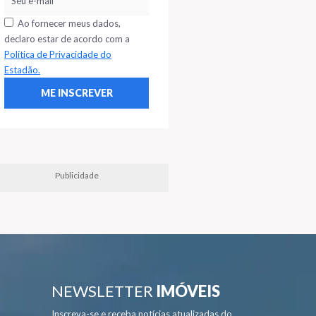
Ao fornecer meus dados,
declaro estar de acordo com a
Política de Privacidade do
Estadão.
Publicidade
NEWSLETTER
IMÓVEIS
Inscreva-se e receba notícias atualizadas do