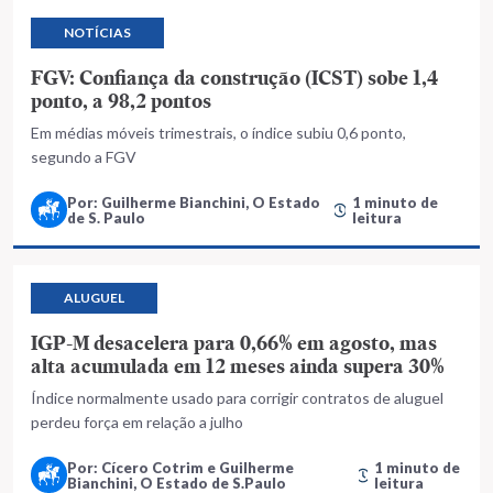
NOTÍCIAS
FGV: Confiança da construção (ICST) sobe 1,4
ponto, a 98,2 pontos
Em médias móveis trimestrais, o índice subiu 0,6 ponto,
segundo a FGV
Por: Guilherme Bianchini, O Estado
1 minuto de
de S. Paulo
leitura
ALUGUEL
IGP-M desacelera para 0,66% em agosto, mas
alta acumulada em 12 meses ainda supera 30%
Índice normalmente usado para corrigir contratos de aluguel
perdeu força em relação a julho
Por: Cícero Cotrim e Guilherme
1 minuto de
Bianchini, O Estado de S.Paulo
leitura