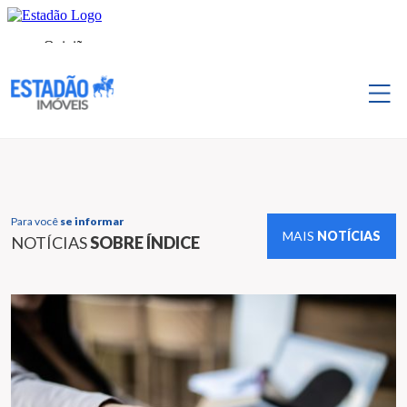
Para você
se informar
MAIS
NOTÍCIAS
NOTÍCIAS
SOBRE ÍNDICE