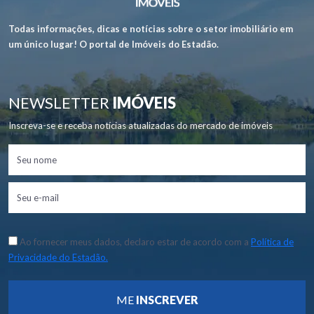
Todas informações, dicas e notícias sobre o setor imobiliário em
um único lugar! O portal de Imóveis do Estadão.
NEWSLETTER
IMÓVEIS
Inscreva-se e receba notícias atualizadas do mercado de imóveis
Ao fornecer meus dados, declaro estar de acordo com a
Política de
Privacidade do Estadão.
ME
INSCREVER