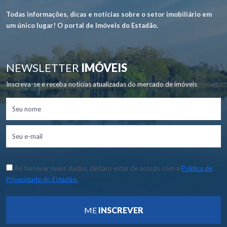
Todas informações, dicas e notícias sobre o setor imobiliário em
um único lugar! O portal de Imóveis do Estadão.
NEWSLETTER
IMÓVEIS
Inscreva-se e receba notícias atualizadas do mercado de imóveis
Ao fornecer meus dados, declaro estar de acordo com a
Política de
Privacidade do Estadão.
ME
INSCREVER