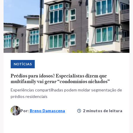
NOTÍCIAS
Prédios para idosos? Especialistas dizem que
multifamily vai gerar “condomínios nichados”
Experiências compartilhadas podem moldar segmentação de
prédios residenciais
Por:
Breno Damascena
2 minutos de leitura