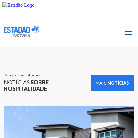
Para você
se informar
NOTÍCIAS
SOBRE
MAIS
NOTÍCIAS
HOSPITALIDADE