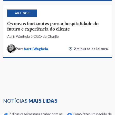
ARTIGOS
Os novos horizontes para a hospitalidade do
futuro e experiência do cliente
Aarti Waghela é CGO do Charlie
Por:
Aarti Waghela
2 minutos de leitura
NOTÍCIAS
MAIS LIDAS
7 dicas caseiras para acabar com as
Como fazer um pedido de