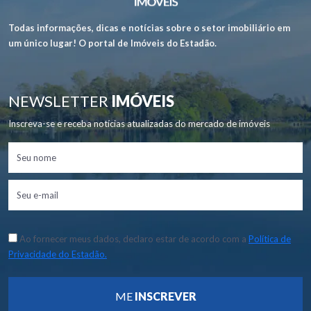
Todas informações, dicas e notícias sobre o setor imobiliário em
um único lugar! O portal de Imóveis do Estadão.
NEWSLETTER
IMÓVEIS
Inscreva-se e receba notícias atualizadas do mercado de imóveis
Ao fornecer meus dados, declaro estar de acordo com a
Política de
Privacidade do Estadão.
ME
INSCREVER