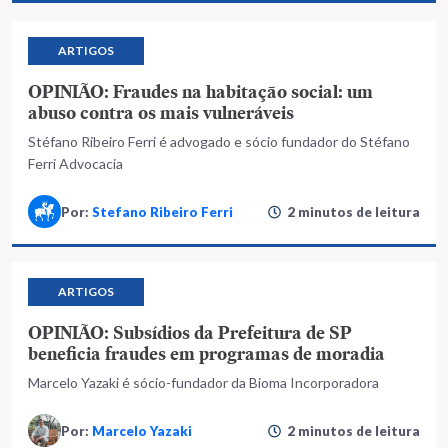
ARTIGOS
OPINIÃO: Fraudes na habitação social: um
abuso contra os mais vulneráveis
Stéfano Ribeiro Ferri é advogado e sócio fundador do Stéfano
Ferri Advocacia
Por:
Stefano Ribeiro Ferri
2 minutos de leitura
ARTIGOS
OPINIÃO: Subsídios da Prefeitura de SP
beneficia fraudes em programas de moradia
Marcelo Yazaki é sócio-fundador da Bioma Incorporadora
Por:
Marcelo Yazaki
2 minutos de leitura