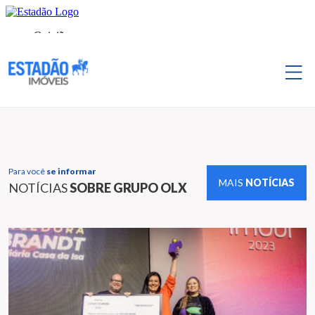
Para você
se informar
MAIS
NOTÍCIAS
NOTÍCIAS
SOBRE GRUPO OLX