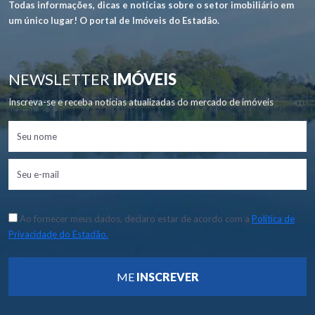
Todas informações, dicas e notícias sobre o setor imobiliário em
um único lugar! O portal de Imóveis do Estadão.
NEWSLETTER
IMÓVEIS
Inscreva-se e receba notícias atualizadas do mercado de imóveis
Ao fornecer meus dados, declaro estar de acordo com a
Política de
Privacidade do Estadão.
ME
INSCREVER