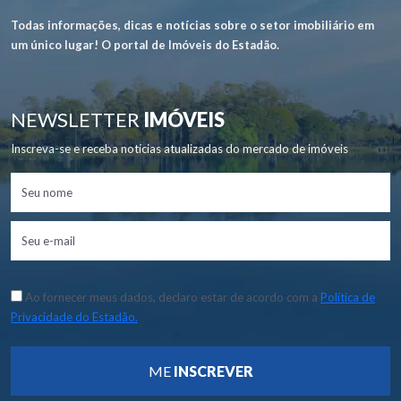
Todas informações, dicas e notícias sobre o setor imobiliário em
um único lugar! O portal de Imóveis do Estadão.
NEWSLETTER
IMÓVEIS
Inscreva-se e receba notícias atualizadas do mercado de imóveis
Ao fornecer meus dados, declaro estar de acordo com a
Política de
Privacidade do Estadão.
ME
INSCREVER