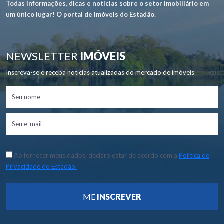
Todas informações, dicas e notícias sobre o setor imobiliário em
um único lugar! O portal de Imóveis do Estadão.
NEWSLETTER
IMÓVEIS
Inscreva-se e receba notícias atualizadas do mercado de imóveis
Ao fornecer meus dados, declaro estar de acordo com a
Política de
Privacidade do Estadão.
ME
INSCREVER