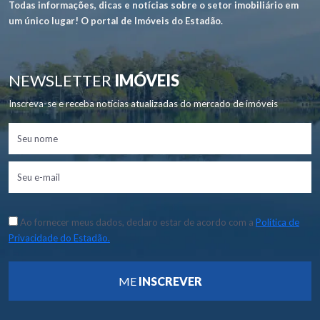
Todas informações, dicas e notícias sobre o setor imobiliário em
um único lugar! O portal de Imóveis do Estadão.
NEWSLETTER
IMÓVEIS
Inscreva-se e receba notícias atualizadas do mercado de imóveis
Ao fornecer meus dados, declaro estar de acordo com a
Política de
Privacidade do Estadão.
ME
INSCREVER