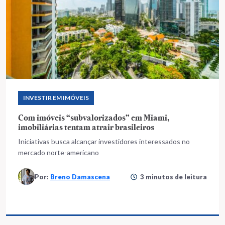
INVESTIR EM IMÓVEIS
Com imóveis “subvalorizados” em Miami,
imobiliárias tentam atrair brasileiros
Iniciativas busca alcançar investidores interessados no
mercado norte-americano
Por:
Breno Damascena
3 minutos de leitura