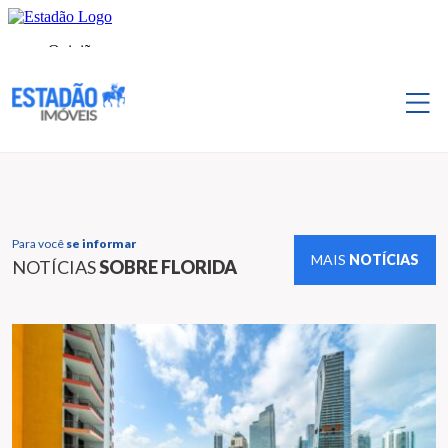
Para você
se informar
MAIS
NOTÍCIAS
NOTÍCIAS
SOBRE FLORIDA