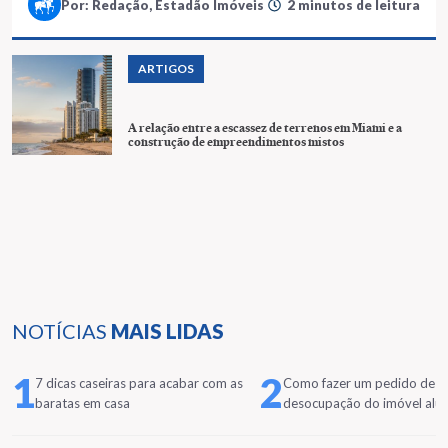
Por: Redação, Estadão Imóveis
2 minutos de leitura
ARTIGOS
A relação entre a escassez de terrenos em Miami e a
construção de empreendimentos mistos
NOTÍCIAS
MAIS LIDAS
1
2
7 dicas caseiras para acabar com as
Como fazer um pedido de
baratas em casa
desocupação do imóvel alu