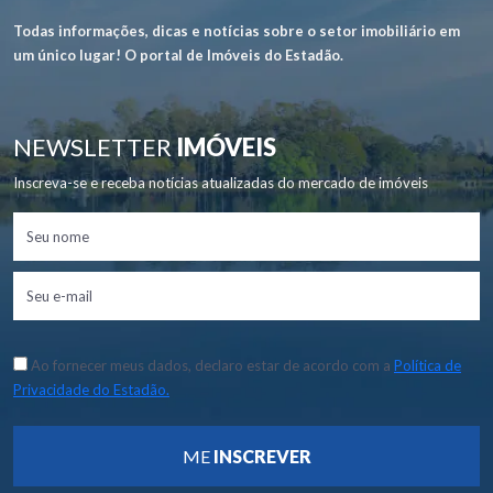
Todas informações, dicas e notícias sobre o setor imobiliário em
um único lugar! O portal de Imóveis do Estadão.
NEWSLETTER
IMÓVEIS
Inscreva-se e receba notícias atualizadas do mercado de imóveis
Ao fornecer meus dados, declaro estar de acordo com a
Política de
Privacidade do Estadão.
ME
INSCREVER