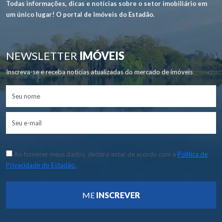
Todas informações, dicas e notícias sobre o setor imobiliário em
um único lugar! O portal de Imóveis do Estadão.
NEWSLETTER
IMÓVEIS
Inscreva-se e receba notícias atualizadas do mercado de imóveis
Ao fornecer meus dados, declaro estar de acordo com a
Política de
Privacidade do Estadão.
ME
INSCREVER