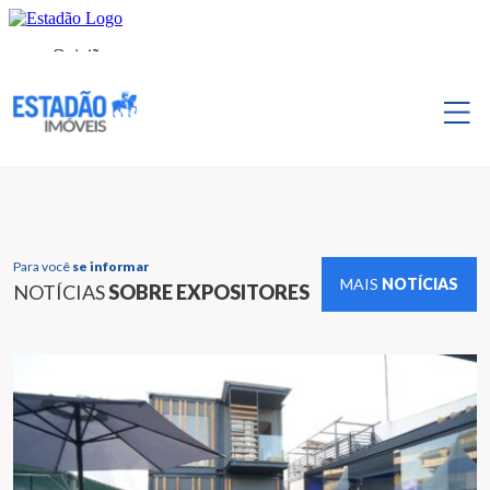
Para você
se informar
MAIS
NOTÍCIAS
NOTÍCIAS
SOBRE EXPOSITORES