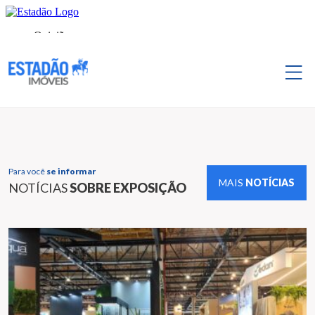
Para você
se informar
MAIS
NOTÍCIAS
NOTÍCIAS
SOBRE EXPOSIÇÃO