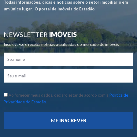
Todas informações, dicas e notícias sobre o setor imobiliário em
um único lugar! O portal de Imóveis do Estadão.
NEWSLETTER
IMÓVEIS
Inscreva-se e receba notícias atualizadas do mercado de imóveis
Ao fornecer meus dados, declaro estar de acordo com a
Política de
Privacidade do Estadão.
ME
INSCREVER