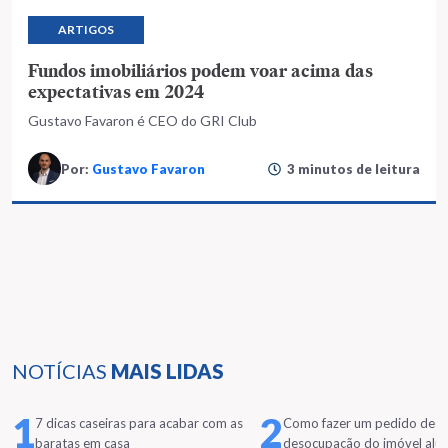
ARTIGOS
Fundos imobiliários podem voar acima das
expectativas em 2024
Gustavo Favaron é CEO do GRI Club
Por:
Gustavo Favaron
3 minutos de leitura
NOTÍCIAS
MAIS LIDAS
1
2
7 dicas caseiras para acabar com as
Como fazer um pedido de
baratas em casa
desocupação do imóvel alu