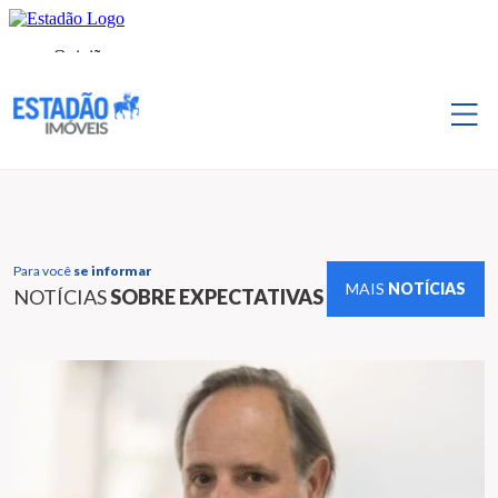
Para você
se informar
MAIS
NOTÍCIAS
NOTÍCIAS
SOBRE EXPECTATIVAS