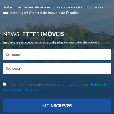
Todas informações, dicas e notícias sobre o setor imobiliário em
um único lugar! O portal de Imóveis do Estadão.
NEWSLETTER
IMÓVEIS
Inscreva-se e receba notícias atualizadas do mercado de imóveis
Ao fornecer meus dados, declaro estar de acordo com a
Política de
Privacidade do Estadão.
ME
INSCREVER